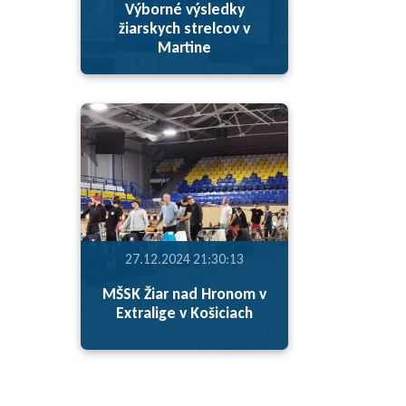
Výborné výsledky
žiarskych strelcov v
Martine
27.12.2024 21:30:13
MŠSK Žiar nad Hronom v
Extralige v Košiciach