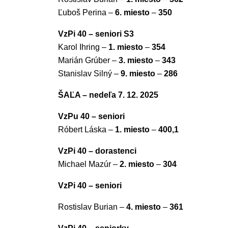
Ľuboš Perina –
6. miesto
–
350
VzPi 40 – seniori S3
Karol Ihring –
1. miesto
–
354
Marián Grúber –
3. miesto
–
343
Stanislav Silný –
9. miesto
–
286
ŠAĽA – nedeľa 7. 12. 2025
VzPu 40 – seniori
Róbert Láska –
1. miesto
–
400,1
VzPi 40 – dorastenci
Michael Mazúr –
2. miesto
–
304
VzPi 40 – seniori
Rostislav Burian –
4. miesto
–
361